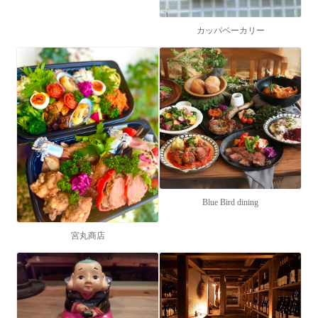
カッパベーカリー
Blue Bird dining
宮丸商店