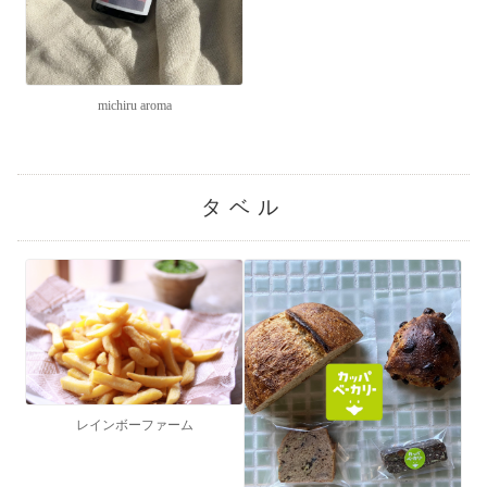
michiru aroma
タベル
レインボーファーム