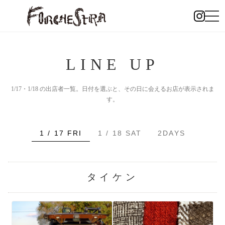
LINE UP
1/17・1/18 の出店者一覧。日付を選ぶと、その日に会えるお店が表示されま
す。
1 / 17 FRI
1 / 18 SAT
2DAYS
タイケン