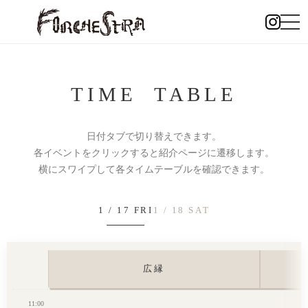
TIME TABLE
日付タブで切り替えできます。
各イベントをクリックすると紹介ページに遷移します。
横にスワイプして各タイムテーブルを確認できます。
1 / 17 FRI
1 / 18 SAT
広縁
11:00